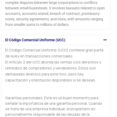
complex disputes between large corporations to conflicts
between small businesses. It involves lawsuits related to open
accounts, accounts stated, breach of contract, promissory
notes, security agreements, and more, with amounts ranging
from smaller sums to millions of dollars.
El Código Comercial Uniforme (UCC)
El Código Comercial Uniforme (UCC) contiene gran parte
de la ley en transacciones comerciales.
El Artículo 2 del UCC aborda las ventas y los derechos y
remedios de compradores y vendedores. Estos son
demasiado diversos para este foro, pero hay
capacitación y orientación disponibles si se desean.
Garantías personales. Este es un buen momento para
señalar la importancia de una garantía personal. Cuando
se trata de una empresa individual, el propietario es
personalmente responsable de las deudas de la