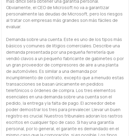
más difícil será obtener una garantía personal.
Obviamente, el CEO de Microsoft no va a garantizar
personalmente las deudas de Microsoft, pero los riesgos
al tratar con empresas más grandes son más fáciles de
evaluar.
Demanda sobre una cuenta. Este es uno de los tipos más
básicos y comunes de litigios comerciales. Describe una
demanda presentada por una pequeña ferretería que
vendió clavos a un pequeño fabricante de gabinetes o por
un gran proveedor de compresores de aire a una planta
de automóviles. Es similar a una demanda por
incumplimiento de contrato, excepto que a menudo estas
transacciones se basan únicamente en pedidos
telefónicos o órdenes de compra. Los tres elementos
esenciales en una demanda sobre una cuenta son el
pedido, la entrega y la falta de pago. El acreedor debe
poder demostrar los tres para prevalecer. Llevar un buen
registro es crucial. Nuestros tribunales adoran los rastros
escritos en cualquier tipo de caso. Si hay una garantía
personal, por lo general, el garante es demandado en el
mismo caso que la corporación, si es posible. Los tipos