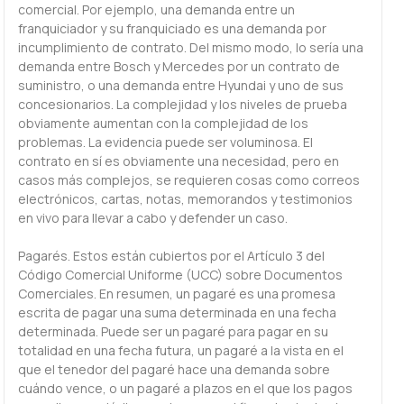
comercial. Por ejemplo, una demanda entre un
franquiciador y su franquiciado es una demanda por
incumplimiento de contrato. Del mismo modo, lo sería una
demanda entre Bosch y Mercedes por un contrato de
suministro, o una demanda entre Hyundai y uno de sus
concesionarios. La complejidad y los niveles de prueba
obviamente aumentan con la complejidad de los
problemas. La evidencia puede ser voluminosa. El
contrato en sí es obviamente una necesidad, pero en
casos más complejos, se requieren cosas como correos
electrónicos, cartas, notas, memorandos y testimonios
en vivo para llevar a cabo y defender un caso.
Pagarés. Estos están cubiertos por el Artículo 3 del
Código Comercial Uniforme (UCC) sobre Documentos
Comerciales. En resumen, un pagaré es una promesa
escrita de pagar una suma determinada en una fecha
determinada. Puede ser un pagaré para pagar en su
totalidad en una fecha futura, un pagaré a la vista en el
que el tenedor del pagaré hace una demanda sobre
cuándo vence, o un pagaré a plazos en el que los pagos