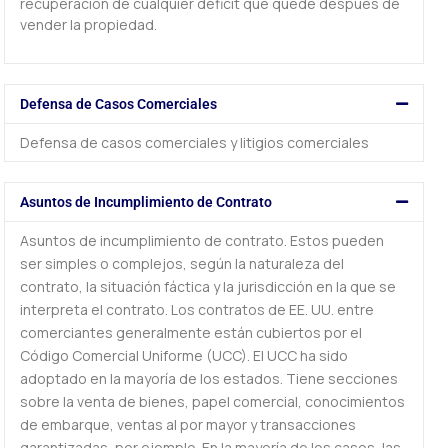
recuperación de cualquier déficit que quede después de
vender la propiedad.
Defensa de Casos Comerciales
Defensa de casos comerciales y litigios comerciales
Asuntos de Incumplimiento de Contrato
Asuntos de incumplimiento de contrato. Estos pueden
ser simples o complejos, según la naturaleza del
contrato, la situación fáctica y la jurisdicción en la que se
interpreta el contrato. Los contratos de EE. UU. entre
comerciantes generalmente están cubiertos por el
Código Comercial Uniforme (UCC). El UCC ha sido
adoptado en la mayoría de los estados. Tiene secciones
sobre la venta de bienes, papel comercial, conocimientos
de embarque, ventas al por mayor y transacciones
garantizadas, por ejemplo. En la mayoría de los casos, las