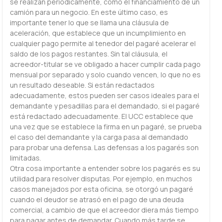
se realizan periódicamente, como el financiamiento de un
camión para un negocio. En este último caso, es
importante tener lo que se llama una cláusula de
aceleración, que establece que un incumplimiento en
cualquier pago permite al tenedor del pagaré acelerar el
saldo de los pagos restantes. Sin tal cláusula, el
acreedor-titular se ve obligado a hacer cumplir cada pago
mensual por separado y solo cuando vencen, lo que no es
un resultado deseable. Si están redactados
adecuadamente, estos pueden ser casos ideales para el
demandante y pesadillas para el demandado, si el pagaré
está redactado adecuadamente. El UCC establece que
una vez que se establece la firma en un pagaré, se prueba
el caso del demandante y la carga pasa al demandado
para probar una defensa. Las defensas a los pagarés son
limitadas.
Otra cosa importante a entender sobre los pagarés es su
utilidad para resolver disputas. Por ejemplo, en muchos
casos manejados por esta oficina, se otorgó un pagaré
cuando el deudor se atrasó en el pago de una deuda
comercial, a cambio de que el acreedor diera más tiempo
para pagar antes de demandar. Cuando más tarde se