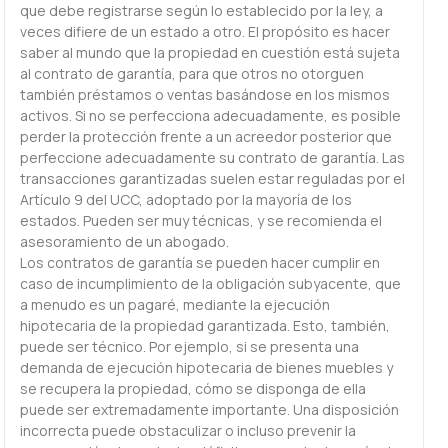
que debe registrarse según lo establecido por la ley, a
veces difiere de un estado a otro. El propósito es hacer
saber al mundo que la propiedad en cuestión está sujeta
al contrato de garantía, para que otros no otorguen
también préstamos o ventas basándose en los mismos
activos. Si no se perfecciona adecuadamente, es posible
perder la protección frente a un acreedor posterior que
perfeccione adecuadamente su contrato de garantía. Las
transacciones garantizadas suelen estar reguladas por el
Artículo 9 del UCC, adoptado por la mayoría de los
estados. Pueden ser muy técnicas, y se recomienda el
asesoramiento de un abogado.
Los contratos de garantía se pueden hacer cumplir en
caso de incumplimiento de la obligación subyacente, que
a menudo es un pagaré, mediante la ejecución
hipotecaria de la propiedad garantizada. Esto, también,
puede ser técnico. Por ejemplo, si se presenta una
demanda de ejecución hipotecaria de bienes muebles y
se recupera la propiedad, cómo se disponga de ella
puede ser extremadamente importante. Una disposición
incorrecta puede obstaculizar o incluso prevenir la