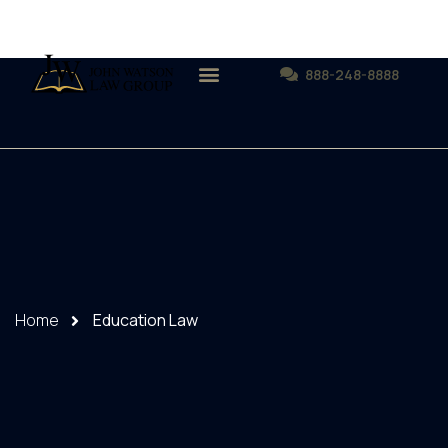
888-248-8888
Home
Education Law