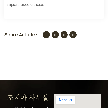
sapien fusce ultricies.
Share Article :
조지아 사무실