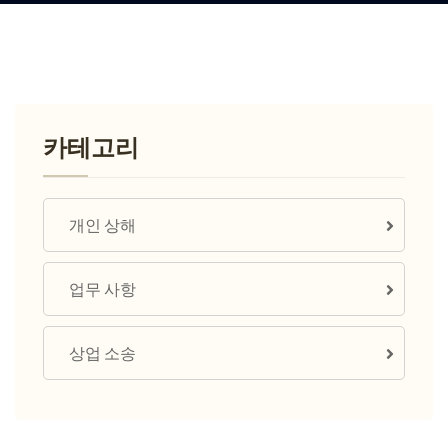
카테고리
개인 상해
업무 사항
상업 소송